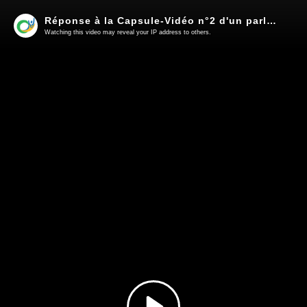
Réponse à la Capsule-Vidéo n°2 d'un parlementaire européen
Watching this video may reveal your IP address to others.
Play