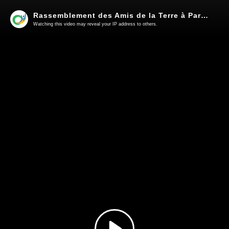
Rassemblement des Amis de la Terre à Paris lors de la COP21
Watching this video may reveal your IP address to others.
Play