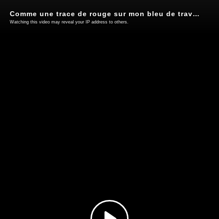
Comme une trace de rouge sur mon bleu de travail
Watching this video may reveal your IP address to others.
Play